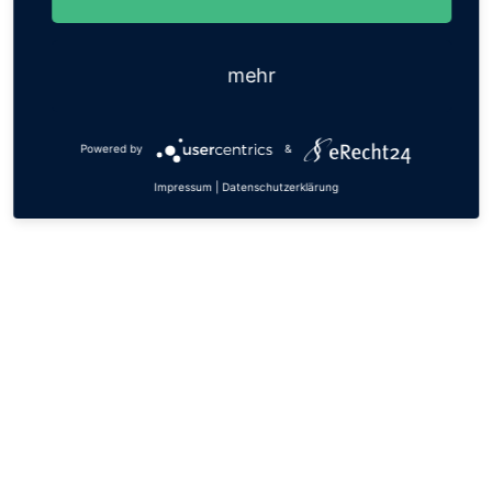
mehr
Powered by
&
Impressum
|
Datenschutzerklärung