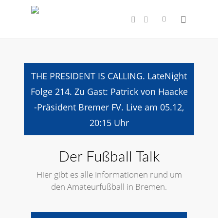
THE PRESIDENT IS CALLING. LateNight
Folge 214. Zu Gast: Patrick von Haacke
-Präsident Bremer FV. Live am 05.12,
20:15 Uhr
Der Fußball Talk
Hier gibt es alle Informationen rund um
den Amateurfußball in Bremen.