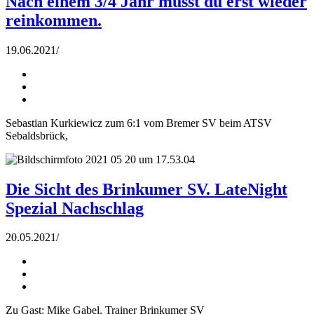
Nach einem 3/4 Jahr musst du erst wieder
reinkommen.
19.06.2021
/
Sebastian Kurkiewicz zum 6:1 vom Bremer SV beim ATSV
Sebaldsbrück,
Die Sicht des Brinkumer SV. LateNight
Spezial Nachschlag
20.05.2021
/
Zu Gast: Mike Gabel, Trainer Brinkumer SV