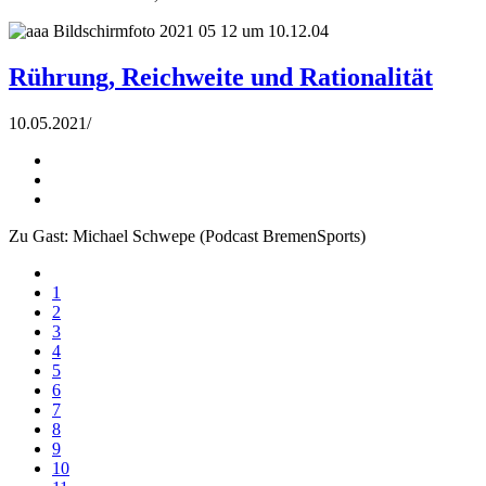
Rührung, Reichweite und Rationalität
10.05.2021
/
Zu Gast: Michael Schwepe (Podcast BremenSports)
1
2
3
4
5
6
7
8
9
10