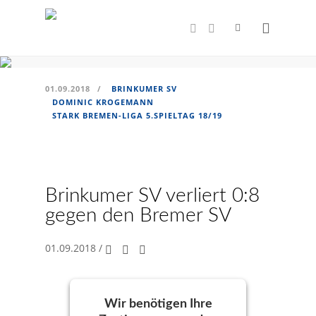
werden
Dominic Krogemann - Bremer SV
01.09.2018
/
BRINKUMER SV
DOMINIC KROGEMANN
STARK BREMEN-LIGA 5.SPIELTAG 18/19
Brinkumer SV verliert 0:8
gegen den Bremer SV
01.09.2018
/
Wir benötigen Ihre