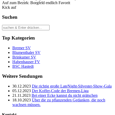
Auf zum Bezirk: Borgfeld endlich Favorit
Kick auf
Suchen
Top Kategorien
Bremer SV
Blumenthaler SV
Brinkumer SV
Habenhauser FV
BSC Hastedt
Weitere Sendungen
30.12.2023
Die richtig große LateNight-Silvester-Show-Gala
05.12.2023
Der Koffer-Code der Bremen-Liga
21.11.2023
Bei einer Ecke kannst du nicht grätschen
18.10.2023
Über die zu pflanzenden Gedanken, die noch
wachsen müssen.
Kontakt