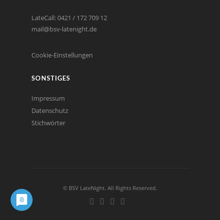
LateCall: 0421 / 172 709 12
mail@bsv-latenight.de
Cookie-Einstellungen
SONSTIGES
Impressum
Datenschutz
Stichwörter
© BSV LateNight. All Rights Reserved.