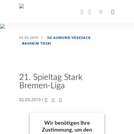
nicht verstecken
Bashkim Toski, SG Aumund-Vegesack
02.03.2019
/
SG AUMUND-VEGESACK
BASHKIM TOSKI
21. Spieltag Stark
Bremen-Liga
02.03.2019
/
Wir benötigen Ihre
Zustimmung, um den