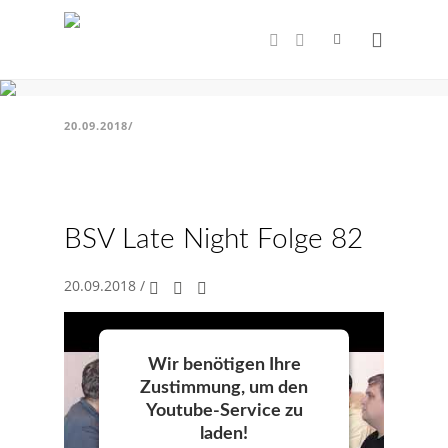
Topspiel!
BSV Late Night Folge 82
20.09.2018
/
BSV Late Night Folge 82
20.09.2018
/
Wir benötigen Ihre
Zustimmung, um den
Youtube-Service zu
laden!