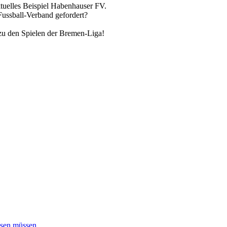
tuelles Beispiel Habenhauser FV.
Fussball-Verband gefordert?
u den Spielen der Bremen-Liga!
hsen müssen.