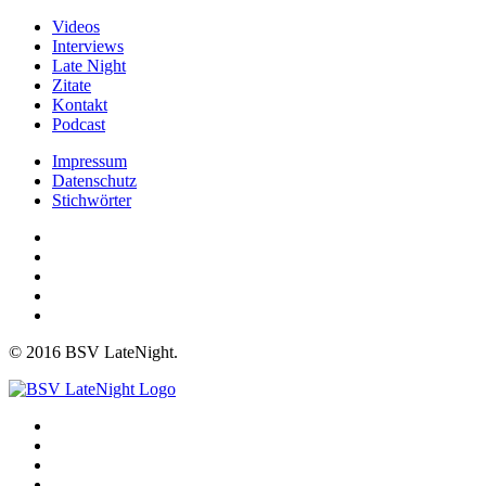
Videos
Interviews
Late Night
Zitate
Kontakt
Podcast
Impressum
Datenschutz
Stichwörter
© 2016 BSV LateNight.