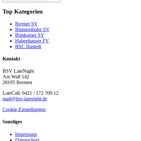
Top Kategorien
Bremer SV
Blumenthaler SV
Brinkumer SV
Habenhauser FV
BSC Hastedt
Kontakt
BSV LateNight
Am Wall 142
28195 Bremen
LateCall: 0421 / 172 709 12
mail@bsv-latenight.de
Cookie-Einstellungen
Sonstiges
Impressum
Datenschutz