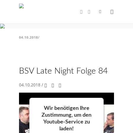
Sack dicht machen?
BSV Late Night Folge 84
04.10.2018
/
BSV Late Night Folge 84
04.10.2018
/
Wir benötigen Ihre
Zustimmung, um den
Youtube-Service zu
laden!