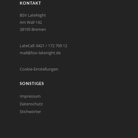
KONTAKT
BSV LateNight
Am Wall 142
28195 Bremen
LateCall: 0421 / 172 709 12
mail@bsv-latenight.de
Cookie-Einstellungen
SONSTIGES
Impressum
Datenschutz
Stichwörter