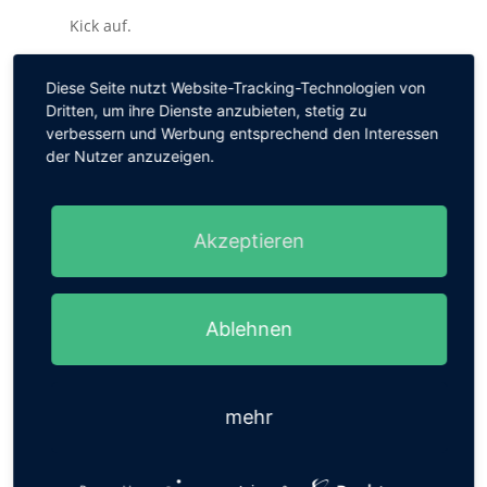
Kick auf.
Diese Seite nutzt Website-Tracking-Technologien von
Dritten, um ihre Dienste anzubieten, stetig zu
verbessern und Werbung entsprechend den Interessen
SUCHEN
der Nutzer anzuzeigen.
Akzeptieren
TOP KATEGORIEN
Ablehnen
Bremer SV
Blumenthaler SV
Brinkumer SV
Habenhauser FV
mehr
BSC Hastedt